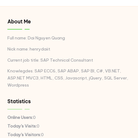
About Me
Full name: Dai Nguyen Quang
Nick name: henrydaiit
Current job title: SAP Technical Consultant
Knowlegdes: SAP ECC6, SAP ABAP, SAP BI, C#, VB.NET,
ASP.NET MVC3, HTML, CSS, Javascript, jQuery, SQL Server,
Wordpress
Statistics
Online Users:
0
Today's Visits:
0
Today's Visitors:
0