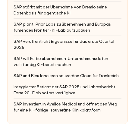
SAP stärkt mit der Übernahme von Dremio seine
Datenbasis für agentische KI
SAP plant, Prior Labs zu übernehmen und Europas
führendes Frontier-KI-Lab aufzubauen
SAP veröffentlicht Ergebnisse für das erste Quartal
2026
SAP will Reltio übernehmen: Unternehmensdaten
vollständig KI-bereit machen
SAP und Bleu lancieren souveräne Cloud für Frankreich
Integrierter Bericht der SAP 2025 und Jahresbericht
Form 20-F ab sofort verfügbar
SAP investiert in Avelios Medical und öffnet den Weg
für eine KI-fähige, souveräne Klinikplattform