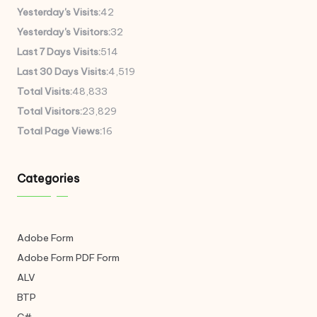
Yesterday's Visits:
42
Yesterday's Visitors:
32
Last 7 Days Visits:
514
Last 30 Days Visits:
4,519
Total Visits:
48,833
Total Visitors:
23,829
Total Page Views:
16
Categories
Adobe Form
Adobe Form
PDF Form
ALV
BTP