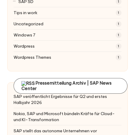
SAP SD
1
Tips in work
1
Uncategorized
1
Windows 7
1
Wordpress
1
Wordpress Themes
1
Pressemitteilung Archiv | SAP News
Center
SAP veröffentlicht Ergebnisse für Q2 und erstes
Halbjahr 2026
Nokia, SAP und Microsoft bündeln Kräfte für Cloud-
und KI-Transformation
SAP stellt das autonome Unternehmen vor