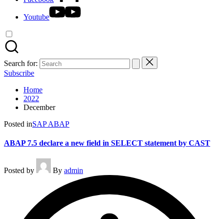
Youtube
Search for:
Subscribe
Home
2022
December
Posted in
SAP ABAP
ABAP 7.5 declare a new field in SELECT statement by CAST
Posted by
By
admin