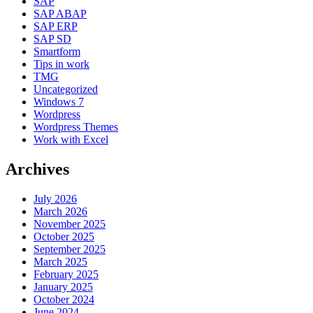
SAP
SAP ABAP
SAP ERP
SAP SD
Smartform
Tips in work
TMG
Uncategorized
Windows 7
Wordpress
Wordpress Themes
Work with Excel
Archives
July 2026
March 2026
November 2025
October 2025
September 2025
March 2025
February 2025
January 2025
October 2024
June 2024