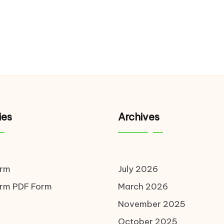
ies
Archives
orm
July 2026
orm
PDF Form
March 2026
November 2025
October 2025