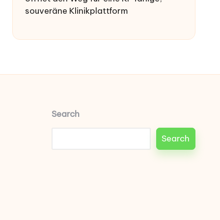
souveräne Klinikplattform
Search
Search