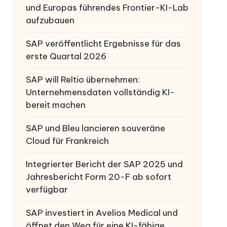
und Europas führendes Frontier-KI-Lab
aufzubauen
SAP veröffentlicht Ergebnisse für das
erste Quartal 2026
SAP will Reltio übernehmen:
Unternehmensdaten vollständig KI-
bereit machen
SAP und Bleu lancieren souveräne
Cloud für Frankreich
Integrierter Bericht der SAP 2025 und
Jahresbericht Form 20-F ab sofort
verfügbar
SAP investiert in Avelios Medical und
öffnet den Weg für eine KI-fähige,