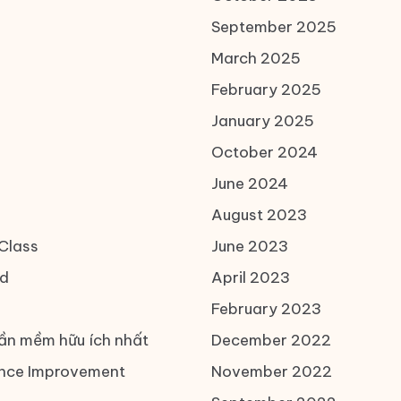
September 2025
March 2025
February 2025
January 2025
October 2024
June 2024
August 2023
Class
June 2023
d
April 2023
February 2023
ần mềm hữu ích nhất
December 2022
nce Improvement
November 2022