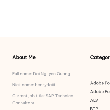
About Me
Categor
Full name: Dai Nguyen Quang
Adobe F
Nick name: henrydaiit
Adobe F
Current job title: SAP Technical
ALV
Consultant
BTP