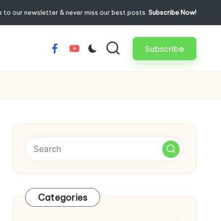
 to our newsletter & never miss our best posts.
Subscribe Now!
Subscribe
Facebook
Youtube
Categories