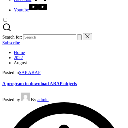
Youtube
Search for:
Subscribe
Home
2022
August
Posted in
SAP ABAP
A program to download ABAP objects
Posted by
By
admin