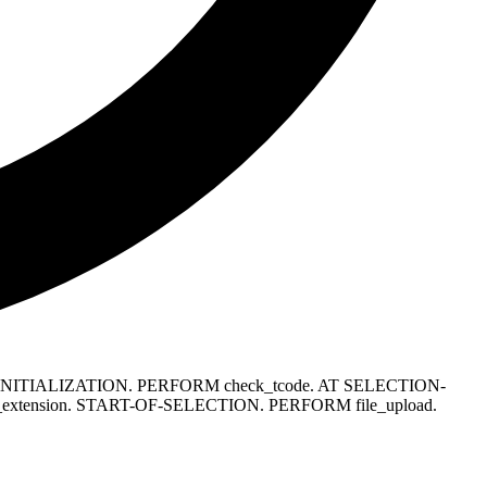
f01. INITIALIZATION. PERFORM check_tcode. AT SELECTION-
xtension. START-OF-SELECTION. PERFORM file_upload.