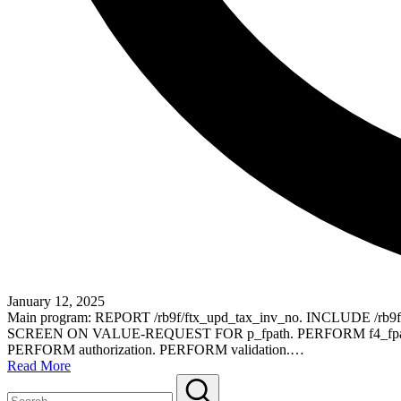
January 12, 2025
Main program: REPORT /rb9f/ftx_upd_tax_inv_no. INCLUDE /rb
SCREEN ON VALUE-REQUEST FOR p_fpath. PERFORM f4_fpath
PERFORM authorization. PERFORM validation.…
Read More