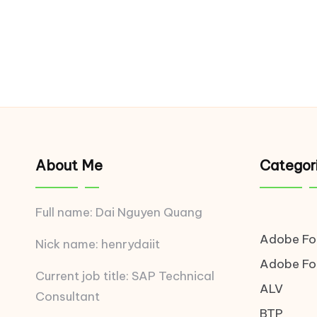
About Me
Categor
Full name: Dai Nguyen Quang
Adobe F
Nick name: henrydaiit
Adobe F
Current job title: SAP Technical
ALV
Consultant
BTP