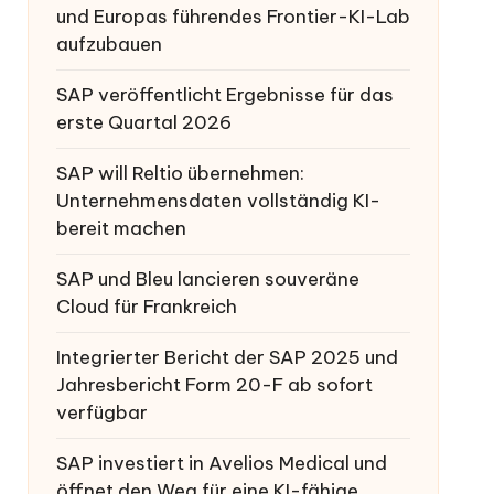
und Europas führendes Frontier-KI-Lab
aufzubauen
SAP veröffentlicht Ergebnisse für das
erste Quartal 2026
SAP will Reltio übernehmen:
Unternehmensdaten vollständig KI-
bereit machen
SAP und Bleu lancieren souveräne
Cloud für Frankreich
Integrierter Bericht der SAP 2025 und
Jahresbericht Form 20-F ab sofort
verfügbar
SAP investiert in Avelios Medical und
öffnet den Weg für eine KI-fähige,