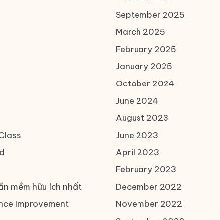
September 2025
March 2025
February 2025
January 2025
October 2024
June 2024
August 2023
Class
June 2023
d
April 2023
February 2023
ần mềm hữu ích nhất
December 2022
nce Improvement
November 2022