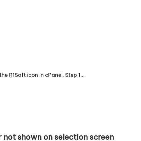
the R1Soft icon in cPanel. Step 1…
r not shown on selection screen