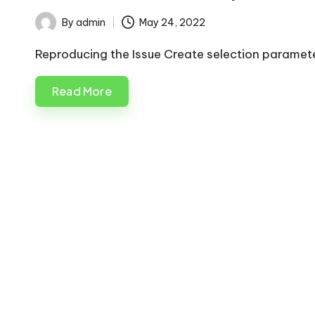
By
admin
May 24, 2022
Posted
by
Reproducing the Issue Create selection parameter
Read More