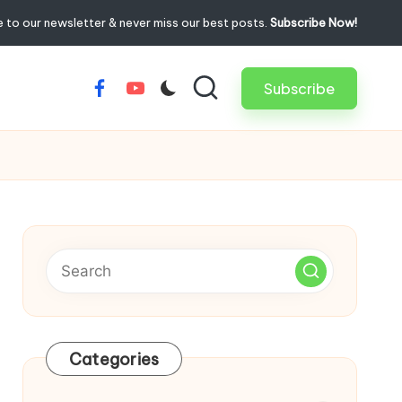
 to our newsletter & never miss our best posts.
Subscribe Now!
Subscribe
Facebook
Youtube
Categories