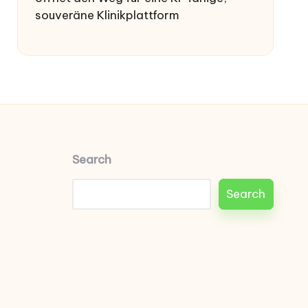
souveräne Klinikplattform
Search
Search