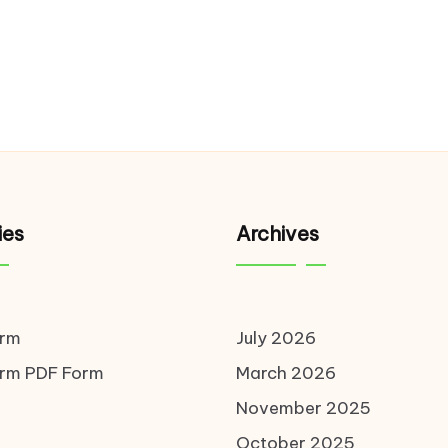
ies
Archives
orm
July 2026
orm
PDF Form
March 2026
November 2025
October 2025